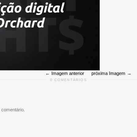
Imagem anterior
próxima Imagem
0 COMENTÁRIOS
 comentário.