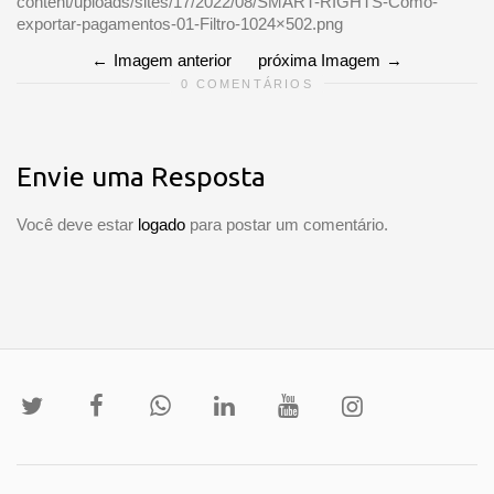
content/uploads/sites/17/2022/08/SMART-RIGHTS-Como-
exportar-pagamentos-01-Filtro-1024×502.png
Imagem anterior
próxima Imagem
0 COMENTÁRIOS
Envie uma Resposta
Você deve estar
logado
para postar um comentário.