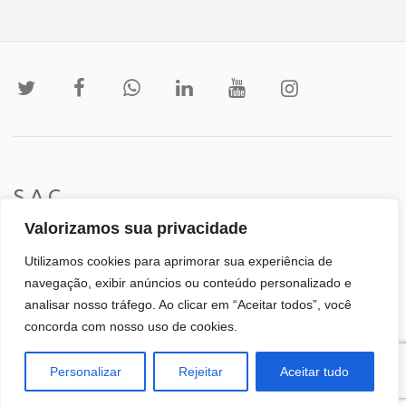
S.A.C
Valorizamos sua privacidade
Institucional
Utilizamos cookies para aprimorar sua experiência de
navegação, exibir anúncios ou conteúdo personalizado e
analisar nosso tráfego. Ao clicar em “Aceitar todos”, você
concorda com nosso uso de cookies.
English
(
Inglês
)
Português
Personalizar
Rejeitar
Aceitar tudo