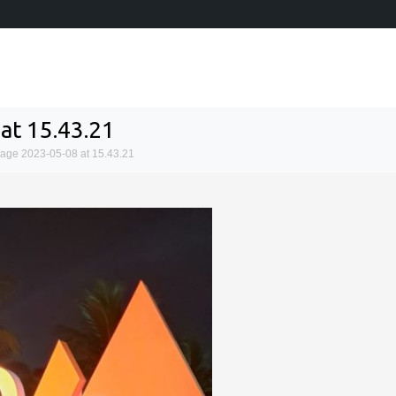
at 15.43.21
age 2023-05-08 at 15.43.21