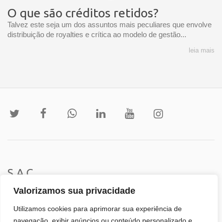
O que são créditos retidos?
Talvez este seja um dos assuntos mais peculiares que envolve
distribuição de royalties e crítica ao modelo de gestão...
leia mais
S.A.C
Valorizamos sua privacidade
Institucional
Utilizamos cookies para aprimorar sua experiência de
navegação, exibir anúncios ou conteúdo personalizado e