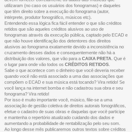
utilizaram (no caso os usuários dos fonogramas) e daqueles
que têm direito sobre a execução do fonograma (autor,
intérprete, produtor fonográfico, músicos etc).
Entendendo essa lógica fica fácil entender o que são créditos
retidos que são aqueles créditos alusivos ao uso de
fonogramas através da execução pública, captado pelo ECAD e
que não houve identificação dos detentores dos direitos
alusivos ao fonograma exatamente devido a inconsistência no
cruzamento desses dados e consequentemente não há a
distribuição dos valores, que vão para a
CAIXA PRETA
. Que é
o lugar para onde vão todos os
CRÉDITOS RETIDOS
.
Sabe o que acontece com o dinheiro que você deveria receber
quando você não está associado a uma das associações que
compõem o ECAD e sua música está tocando? Vira retido! Se
você lança na internet bomba e não cadastrou sua obra e seu
fonograma? Vira retido!
Por isso é muito importante você, músico, filie-se a uma
associação de gestão coletiva de direitos autorais fonográficos,
efetue o cadastro de suas obras e daquelas que você participe
e mantenha o repertório atualizado cuidando dos dados e
aumentando a probabilidade de rentabilização pelo seu som.
Ao longo desse mês publicaremos outros textos sobre créditos