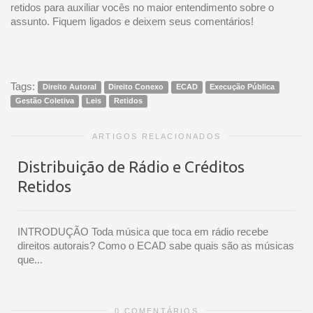
retidos para auxiliar vocês no maior entendimento sobre o
assunto. Fiquem ligados e deixem seus comentários!
Tags:
Direito Autoral
Direito Conexo
ECAD
Execução Pública
Gestão Coletiva
Leis
Retidos
ARTIGOS RELACIONADOS
Distribuição de Rádio e Créditos
Retidos
INTRODUÇÃO Toda música que toca em rádio recebe
direitos autorais? Como o ECAD sabe quais são as músicas
que...
0 COMENTÁRIOS