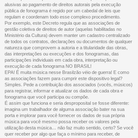
alusivas ao pagamento de direitos autorais pela execução
pública de fonograma é regido por um cabedal de leis que
regulam e coordenam todo esse complexo procedimento.
Por exemplo, este Decreto regula que as associações de
gestão coletiva de direitos de autor (aquelas habilitadas no
Ministério da Cultura) devem manter um cadastro centralizado
de todos os contratos, declarações ou documentos de qualquer
natureza que comprovem a autoria e a titularidade das obras,
das interpretações ou execuções e dos fonogramas, das
participações individuais em cada obra, interpretação ou
execução de cada fonograma NO BRASIL!
EPA! É muita música nesse Brasilzão véio de guerra! E como
as associações fazem para cumprir este dispositivo legal?
Simples. Pede a contribuição dos associados (vocês, músicos)
para registrar, informar e atualizar os dados de cada obra e
fonograma que você participa ou compõe.
É assim que funciona e seria desproposital se fosse diferente:
imagina um trabalhador de alguma associação bater na sua
porta e implorar para você fornecer os dados de sua própria
música para você mesmo possa receber os valores pela
utilização desta música… não faz muito sentido, certo? Se você
quer receber por algo que faça o mínimo para receber, de