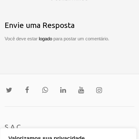
Envie uma Resposta
Você deve estar
logado
para postar um comentário.
S.A.C
Valorizamos sua privacidade